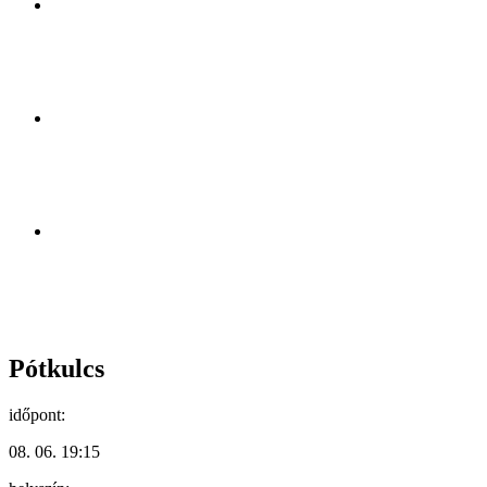
Pótkulcs
időpont:
08. 06. 19:15