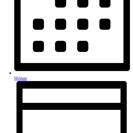
Hónap