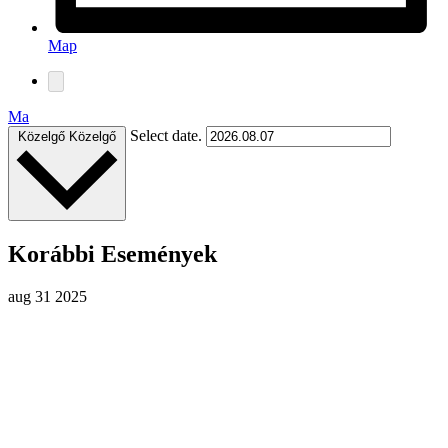
Map
Ma
Select date.
Közelgő
Közelgő
Korábbi Események
aug
31
2025