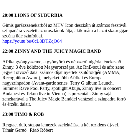
20:00 LIONS OF SUBURBIA
Gimis garázszenekarból az MTV Icon deszkáin át számos fesztivál
színpadára vezetett az oroszlánok útja, akik mára a hazai ska-reggae
szcéna üde színfoltjai.
https://youtu.be/0cL8DTZqO64
22:00 ZINNY AND THE JUICY MAGIC BAND
Afrika gyöngyszeme, a gyönyörű és népszerű nigériai énekesnő
Zinny, 3 éve költözött Magyarországra. Az RnB/soul és afro zene
jegyeit ötvöző dalai számos díjat nyertek szülőföldjén (AMMA,
Recognition Award), melyeket több Afrikai és Európa
nagyszínpadon (Avant-garde series, Terry G album Launch,
Summer Rave Pool Party, spotlight Abuja, Zinny live in concert
Budapest és Tekno live in Vienna) is prezentált. Zinny saját
zenekarával a The Juicy Magic Banddel varázsolja színpadra forró
és érzéki dalait.
23:00 TIMO & ROB
Reggae, dub, steppa lemezek szelektálása a két rezidens dj-vel.
Tímár Gergő | Rigó Róbert