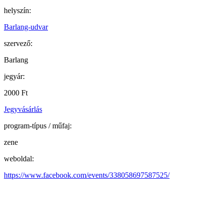
helyszín:
Barlang-udvar
szervező:
Barlang
jegyár:
2000 Ft
Jegyvásárlás
program-típus / műfaj:
zene
weboldal:
https://www.facebook.com/events/338058697587525/