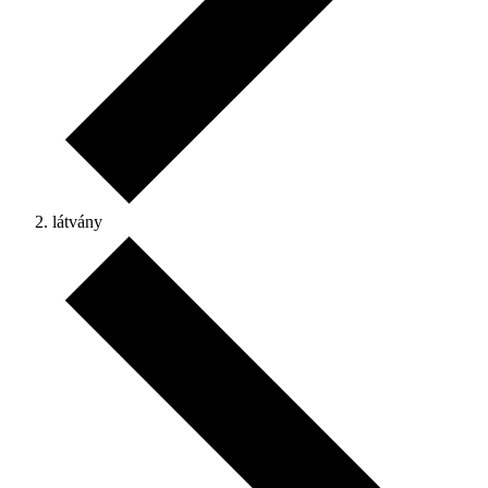
látvány