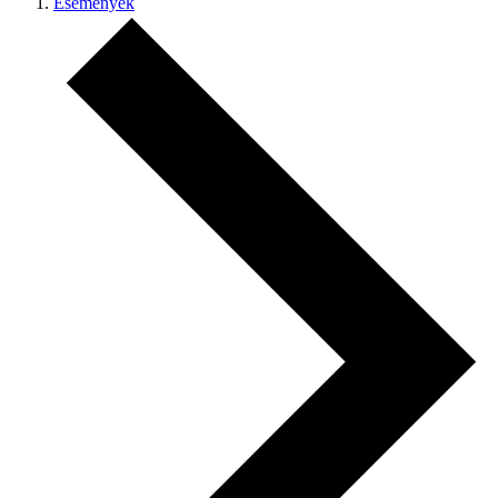
Események