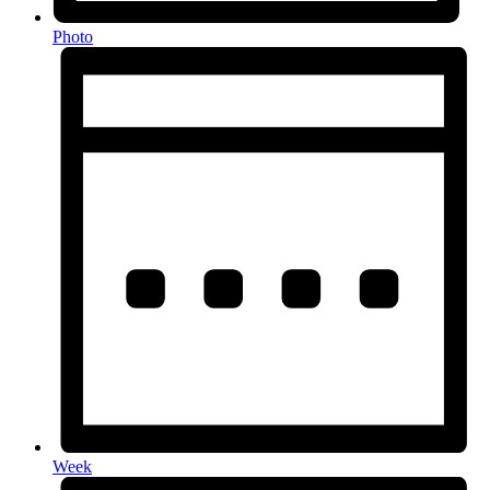
Photo
Week