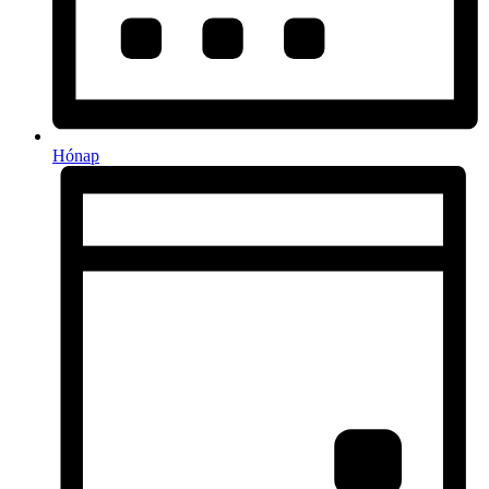
Hónap