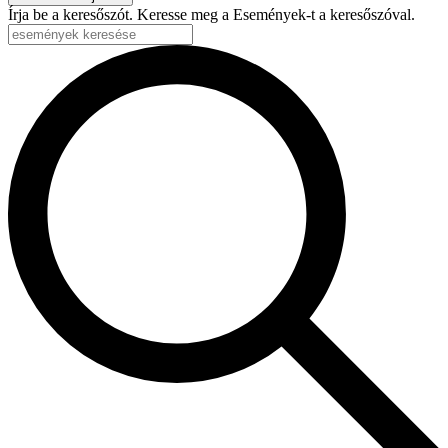
Írja be a keresőszót. Keresse meg a Események-t a keresőszóval.