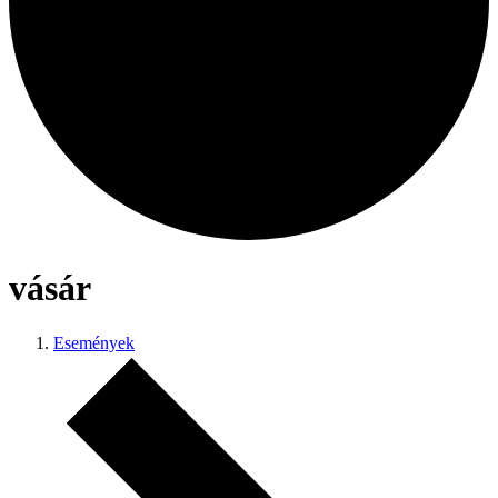
vásár
Események