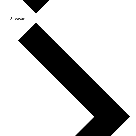
vásár