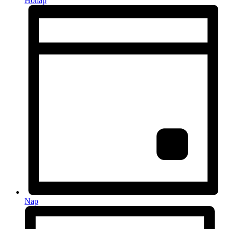
Hónap
Nap