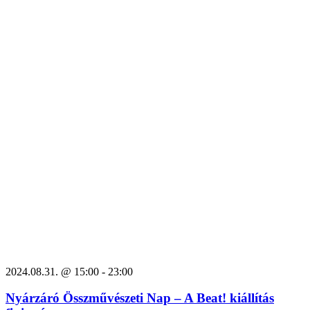
2024.08.31. @ 15:00
-
23:00
Nyárzáró Összművészeti Nap – A Beat! kiállítás