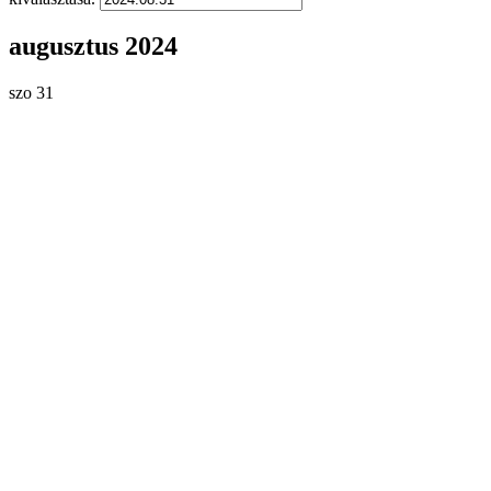
augusztus 2024
szo
31