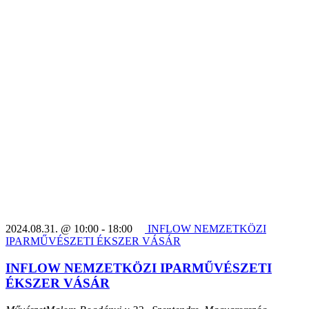
2024.08.31. @ 10:00
-
18:00
INFLOW NEMZETKÖZI
IPARMŰVÉSZETI ÉKSZER VÁSÁR
INFLOW NEMZETKÖZI IPARMŰVÉSZETI
ÉKSZER VÁSÁR