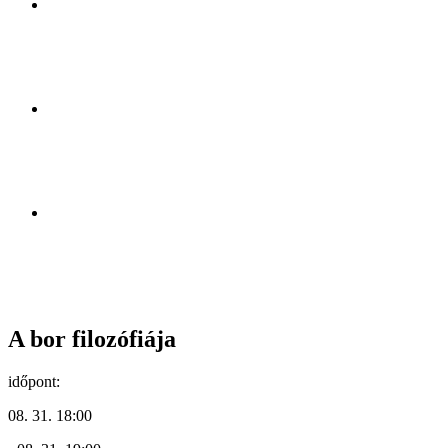
A bor filozófiája
időpont:
08. 31. 18:00