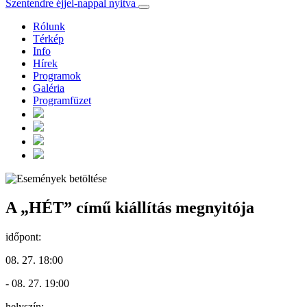
Szentendre éjjel-nappal nyitva
Rólunk
Térkép
Info
Hírek
Programok
Galéria
Programfüzet
A „HÉT” című kiállítás megnyitója
időpont:
08. 27. 18:00
- 08. 27. 19:00
helyszín: