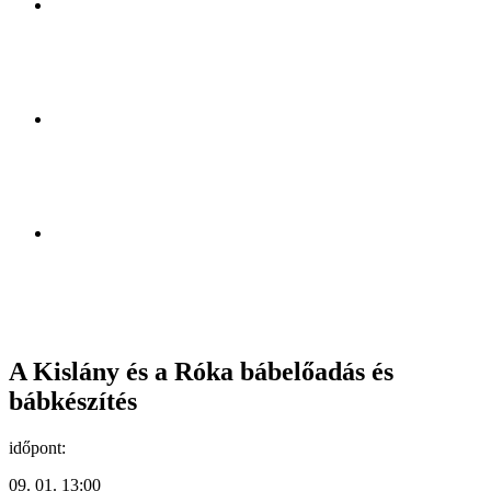
A Kislány és a Róka bábelőadás és
bábkészítés
időpont:
09. 01. 13:00