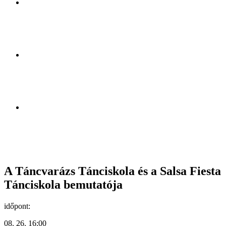
A Táncvarázs Tánciskola és a Salsa Fiesta
Tánciskola bemutatója
időpont:
08. 26. 16:00