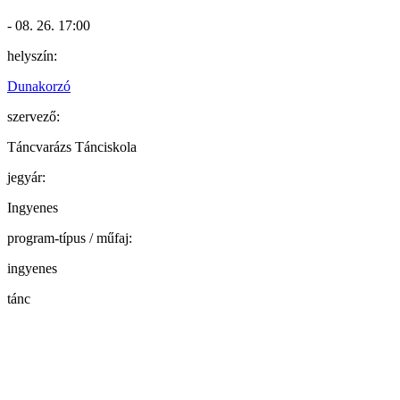
- 08. 26. 17:00
helyszín:
Dunakorzó
szervező:
Táncvarázs Tánciskola
jegyár:
Ingyenes
program-típus / műfaj:
ingyenes
tánc