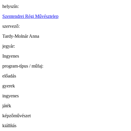
helyszín:
Szentendrei Régi Művésztelep
szervező:
Tardy-Molnár Anna
jegyár:
Ingyenes
program-típus / műfaj:
előadás
gyerek
ingyenes
játék
képzőművészet
kiállítás