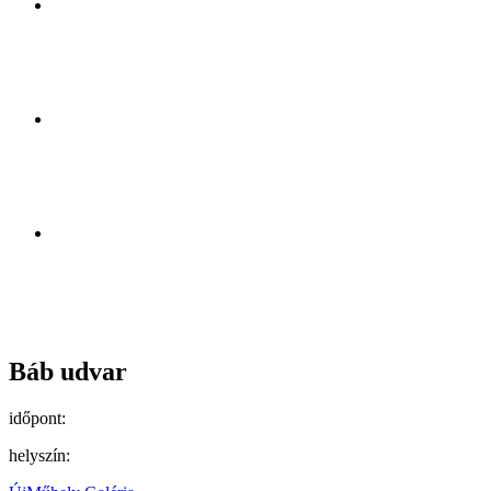
Báb udvar
időpont:
helyszín: