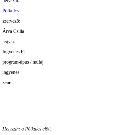
helyszín:
Pótkulcs
szervező:
Árva Csilla
jegyár:
Ingyenes Ft
program-típus / műfaj:
ingyenes
zene
Helyszín: a Pótkulcs előtt