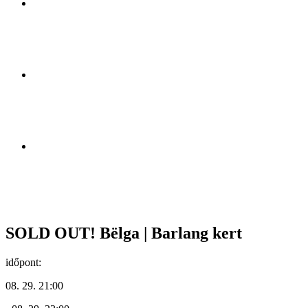
SOLD OUT! Bëlga | Barlang kert
időpont:
08. 29. 21:00