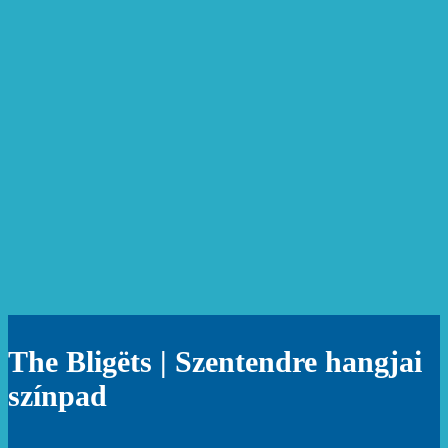
The Bligëts | Szentendre hangjai
színpad