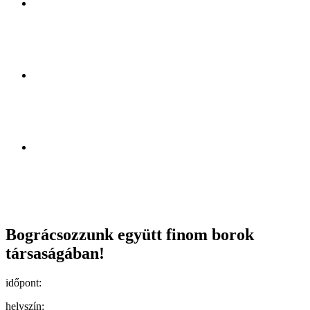
Bográcsozzunk együtt finom borok
társaságában!
időpont:
helyszín: