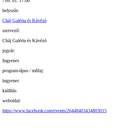
- 09. 01. 17:00
helyszín:
Cháj Galéria és Kávézó
szervező:
Cháj Galéria és Kávézó
jegyár:
Ingyenes
program-típus / műfaj:
ingyenes
kiállítás
weboldal:
https://www.facebook.com/events/26448403434803015