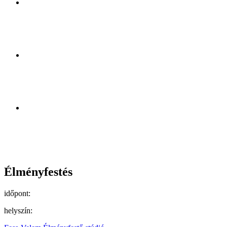
Élményfestés
időpont:
helyszín: