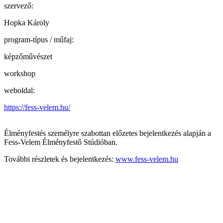
szervező:
Hopka Károly
program-típus / műfaj:
képzőművészet
workshop
weboldal:
https://fess-velem.hu/
Élményfestés személyre szabottan előzetes bejelentkezés alapján a
Fess-Velem Élményfestő Stúdióban.
További részletek és bejelentkezés:
www.fess-velem.hu