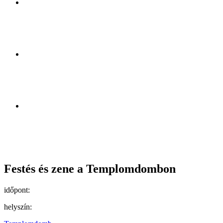
Festés és zene a Templomdombon
időpont:
helyszín: