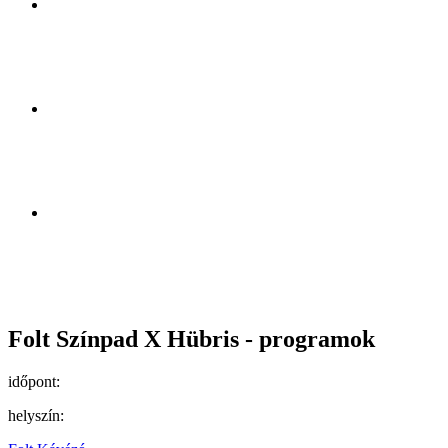
Folt Színpad X Hübris - programok
időpont:
helyszín: