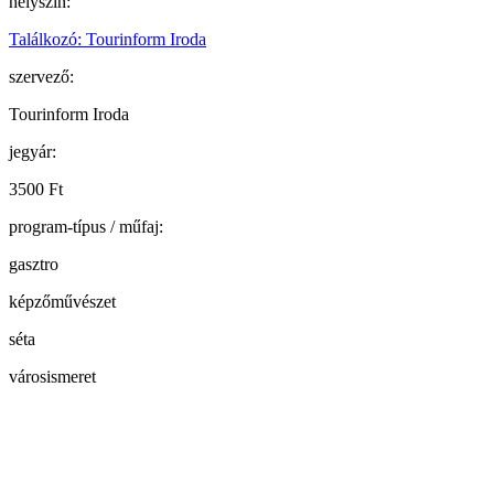
helyszín:
Találkozó: Tourinform Iroda
szervező:
Tourinform Iroda
jegyár:
3500 Ft
program-típus / műfaj:
gasztro
képzőművészet
séta
városismeret