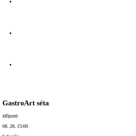
GastroArt séta
időpont:
08. 28. 15:00