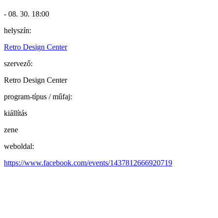
- 08. 30. 18:00
helyszín:
Retro Design Center
szervező:
Retro Design Center
program-típus / műfaj:
kiállítás
zene
weboldal:
https://www.facebook.com/events/1437812666920719