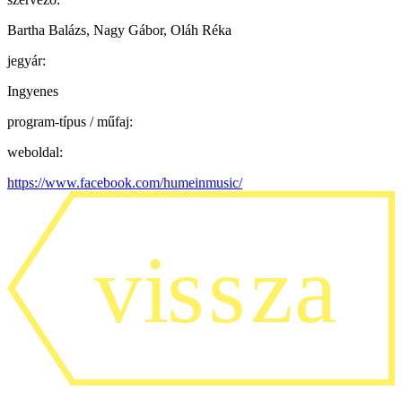
Bartha Balázs, Nagy Gábor, Oláh Réka
jegyár:
Ingyenes
program-típus / műfaj:
weboldal:
https://www.facebook.com/humeinmusic/