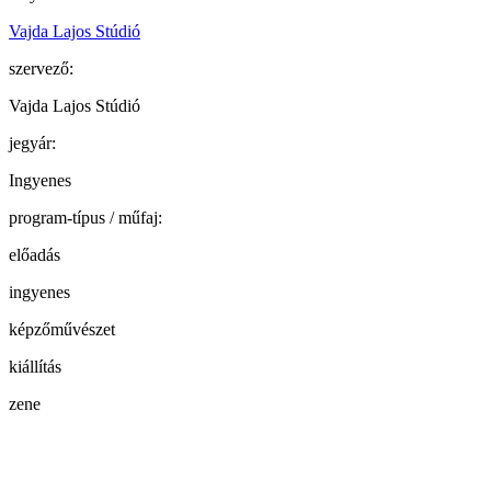
Vajda Lajos Stúdió
szervező:
Vajda Lajos Stúdió
jegyár:
Ingyenes
program-típus / műfaj:
előadás
ingyenes
képzőművészet
kiállítás
zene