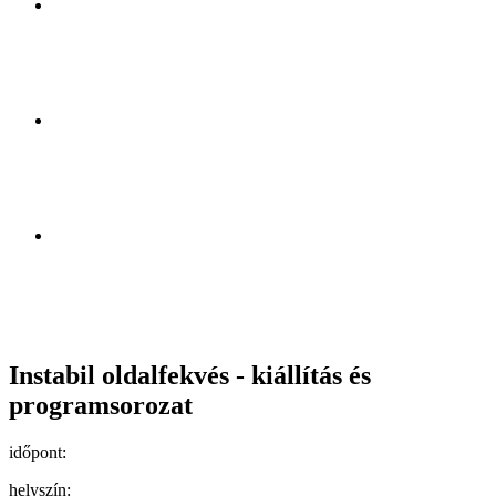
Instabil oldalfekvés - kiállítás és
programsorozat
időpont:
helyszín: