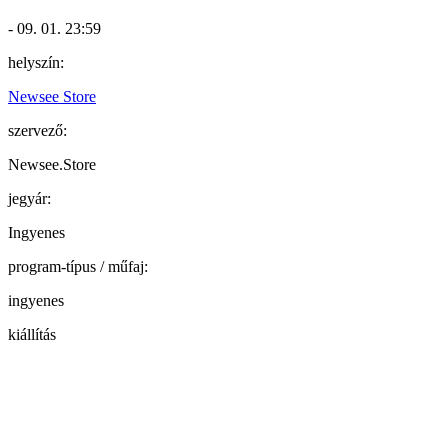
- 09. 01. 23:59
helyszín:
Newsee Store
szervező:
Newsee.Store
jegyár:
Ingyenes
program-típus / műfaj:
ingyenes
kiállítás