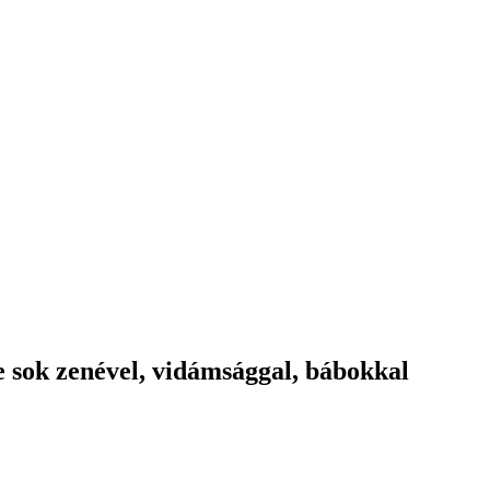
 sok zenével, vidámsággal, bábokkal