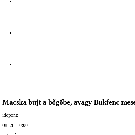
Macska bújt a bőgőbe, avagy Bukfenc mese
időpont:
08. 28. 10:00