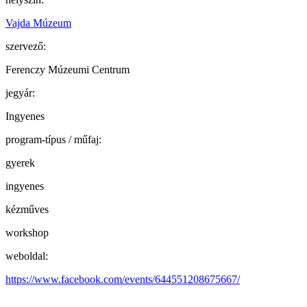
Vajda Múzeum
szervező:
Ferenczy Múzeumi Centrum
jegyár:
Ingyenes
program-típus / műfaj:
gyerek
ingyenes
kézműves
workshop
weboldal:
https://www.facebook.com/events/644551208675667/