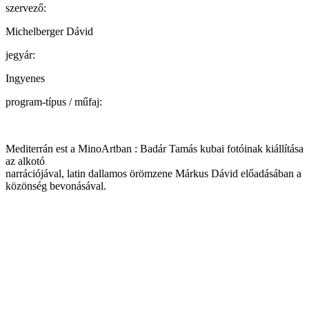
szervező:
Michelberger Dávid
jegyár:
Ingyenes
program-típus / műfaj:
Mediterrán est a MinoArtban : Badár Tamás kubai fotóinak kiállítása
az alkotó
narrációjával, latin dallamos örömzene Márkus Dávid előadásában a
közönség bevonásával.