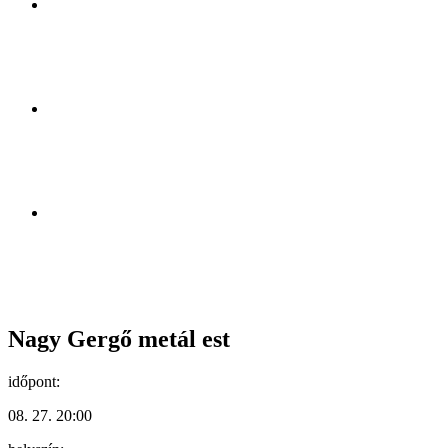
Nagy Gergő metál est
időpont:
08. 27. 20:00