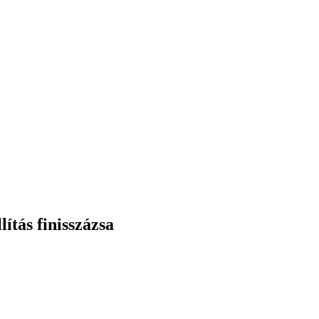
ítás finisszázsa