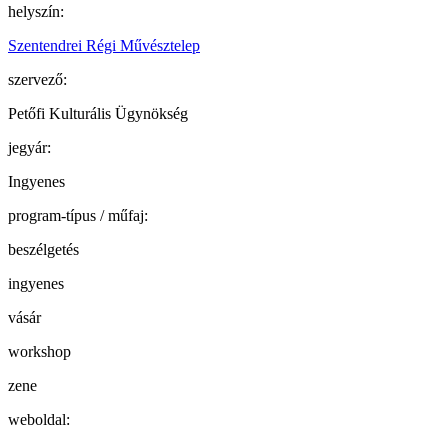
helyszín:
Szentendrei Régi Művésztelep
szervező:
Petőfi Kulturális Ügynökség
jegyár:
Ingyenes
program-típus / műfaj:
beszélgetés
ingyenes
vásár
workshop
zene
weboldal: