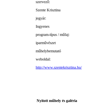
szervező:
Szente Krisztina
jegyár:
Ingyenes
program-típus / műfaj:
iparművészet
műhelybemutató
weboldal:
http://www.szentekrisztina.hu/
Nyitott műhely és galéria