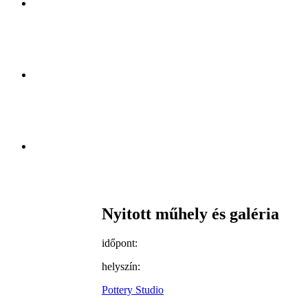
Nyitott műhely és galéria
időpont:
helyszín:
Pottery Studio