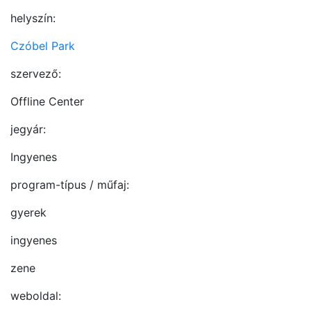
helyszín:
Czóbel Park
szervező:
Offline Center
jegyár:
Ingyenes
program-típus / műfaj:
gyerek
ingyenes
zene
weboldal: