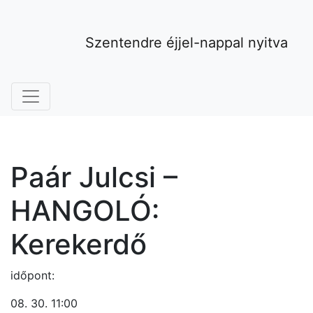
Szentendre éjjel-nappal nyitva
Paár Julcsi –
HANGOLÓ:
Kerekerdő
időpont:
08. 30. 11:00