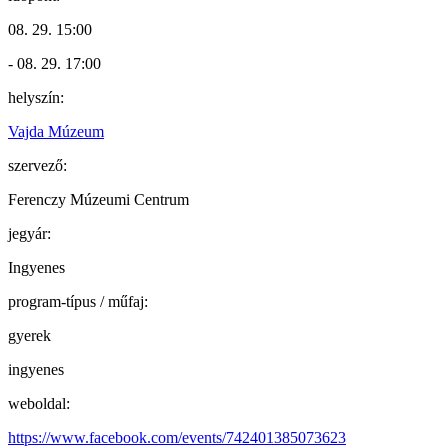
08. 29. 15:00
- 08. 29. 17:00
helyszín:
Vajda Múzeum
szervező:
Ferenczy Múzeumi Centrum
jegyár:
Ingyenes
program-típus / műfaj:
gyerek
ingyenes
weboldal:
https://www.facebook.com/events/742401385073623