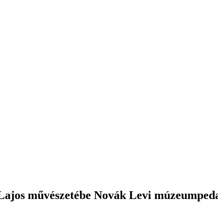
a Lajos művészetébe Novák Levi múzeumped