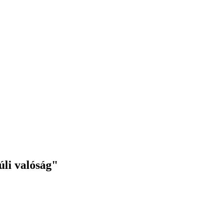
úli valóság"