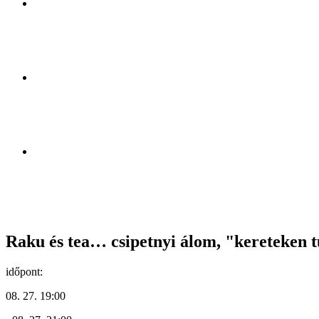
Raku és tea… csipetnyi álom, "kereteken t
időpont:
08. 27. 19:00