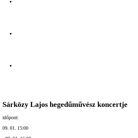
Sárközy Lajos hegedűművész koncertje
időpont:
09. 01. 15:00