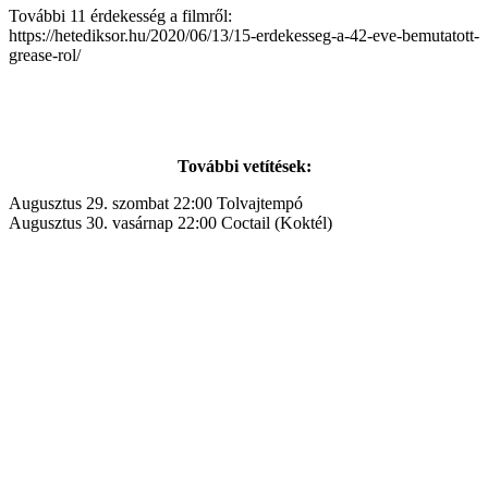
További 11 érdekesség a filmről:
https://hetediksor.hu/2020/06/13/15-erdekesseg-a-42-eve-bemutatott-
grease-rol/
További vetítések:
Augusztus 29. szombat 22:00 Tolvajtempó
Augusztus 30. vasárnap 22:00 Coctail (Koktél)