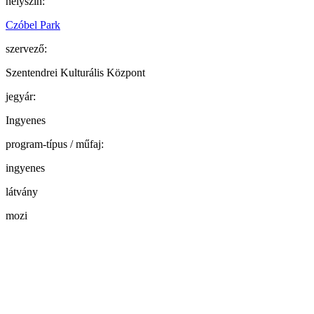
helyszín:
Czóbel Park
szervező:
Szentendrei Kulturális Központ
jegyár:
Ingyenes
program-típus / műfaj:
ingyenes
látvány
mozi