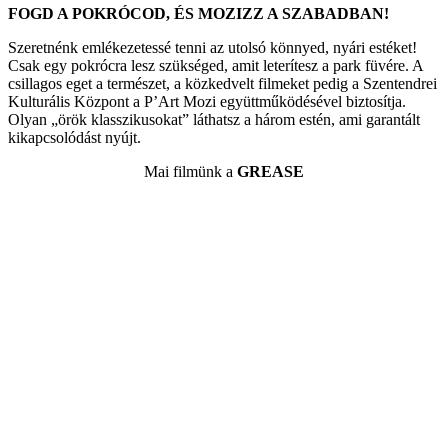
FOGD A POKRÓCOD, ÉS MOZIZZ A SZABADBAN!
Szeretnénk emlékezetessé tenni az utolsó könnyed, nyári estéket!
Csak egy pokrócra lesz szükséged, amit leterítesz a park füvére. A
csillagos eget a természet, a közkedvelt filmeket pedig a Szentendrei
Kulturális Központ a P’Art Mozi együttműködésével biztosítja.
Olyan „örök klasszikusokat” láthatsz a három estén, ami garantált
kikapcsolódást nyújt.
Mai filmünk a
GREASE