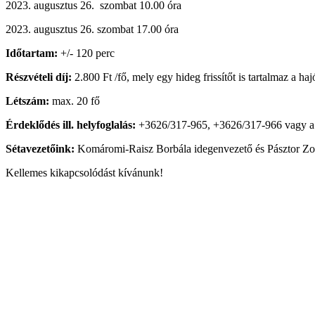
2023. augusztus 26. szombat 10.00 óra
2023. augusztus 26. szombat 17.00 óra
Időtartam:
+/- 120 perc
Részvételi díj:
2.800 Ft /fő, mely egy hideg frissítőt is tartalmaz a 
Létszám:
max. 20 fő
Érdeklődés ill. helyfoglalás:
+3626/317-965, +3626/317-966 vagy 
Sétavezetőink:
Komáromi-Raisz Borbála idegenvezető és Pásztor Zol
Kellemes kikapcsolódást kívánunk!