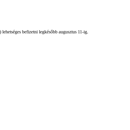
) lehetséges befizetni legkésőbb augusztus 11-ig.