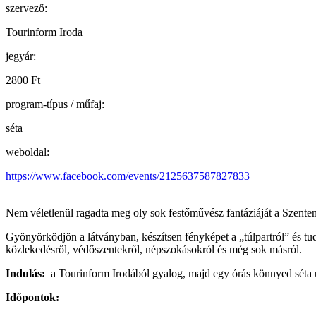
szervező:
Tourinform Iroda
jegyár:
2800 Ft
program-típus / műfaj:
séta
weboldal:
https://www.facebook.com/events/2125637587827833
Nem véletlenül ragadta meg oly sok festőművész fantáziáját a Szenten
Gyönyörködjön a látványban, készítsen fényképet a „túlpartról” és t
közlekedésről, védőszentekről, népszokásokról és még sok másról.
Indulás:
a Tourinform Irodából gyalog, majd egy órás könnyed séta u
Időpontok: