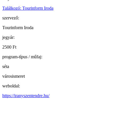
Találkozó: Tourinform Iroda
szervező:
Tourinform Iroda
jegyár:
2500 Ft
program-típus / műfaj:
séta
városismeret
weboldal:
https://iranyszentendre.hu/