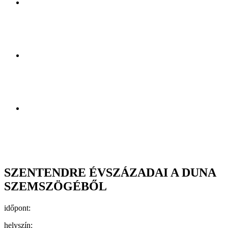
SZENTENDRE ÉVSZÁZADAI A DUNA
SZEMSZÖGÉBŐL
időpont:
helyszín: