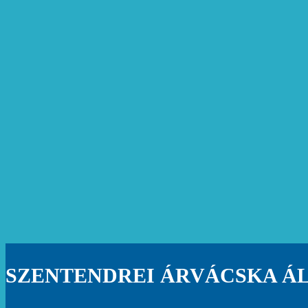
SZENTENDREI ÁRVÁCSKA Á