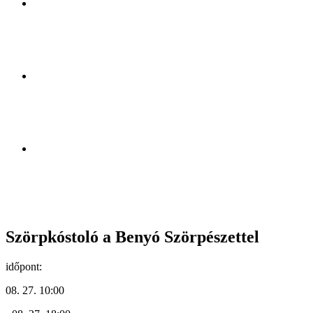
Szörpkóstoló a Benyó Szörpészettel
időpont:
08. 27. 10:00