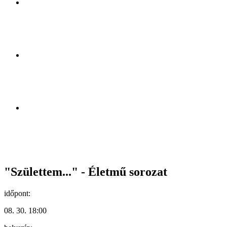
"Születtem..." - Életmű sorozat
időpont:
08. 30. 18:00