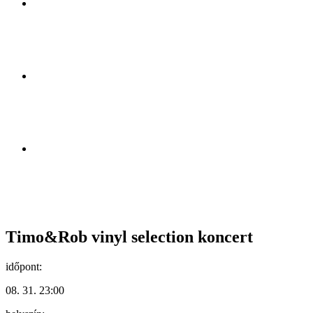
Timo&Rob vinyl selection koncert
időpont:
08. 31. 23:00