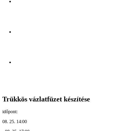
Trükkös vázlatfüzet készítése
időpont:
08. 25. 14:00