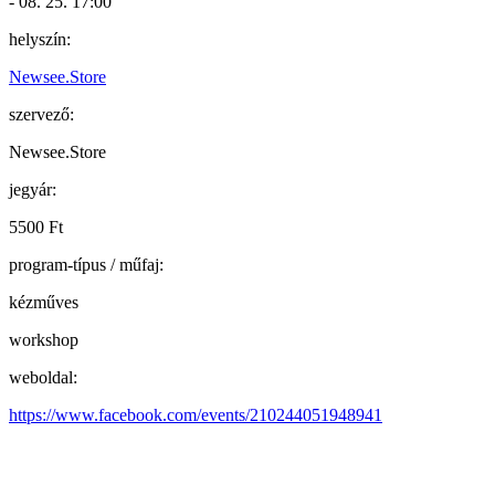
- 08. 25. 17:00
helyszín:
Newsee.Store
szervező:
Newsee.Store
jegyár:
5500 Ft
program-típus / műfaj:
kézműves
workshop
weboldal:
https://www.facebook.com/events/210244051948941