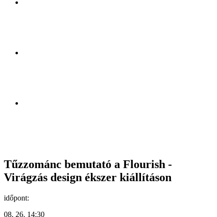
Tűzzománc bemutató a Flourish -
Virágzás design ékszer kiállításon
időpont:
08. 26. 14:30