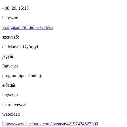
- 08. 26. 15:15
helyszín:
Frangipani Stúdió és Galéria
szervező:
dr. Mátyók Györgyi
jegyár:
Ingyenes
program-típus / műfaj:
előadás
ingyenes
iparművészet
weboldal:
https://www.facebook.com/events/642197434527300