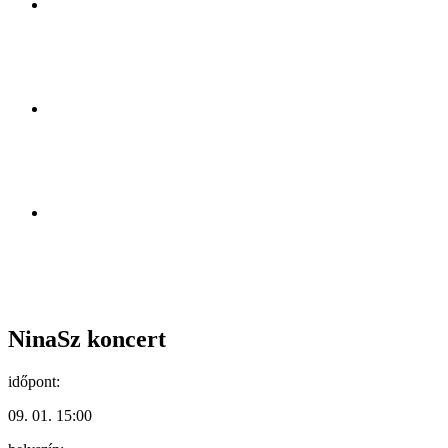
NinaSz koncert
időpont:
09. 01. 15:00