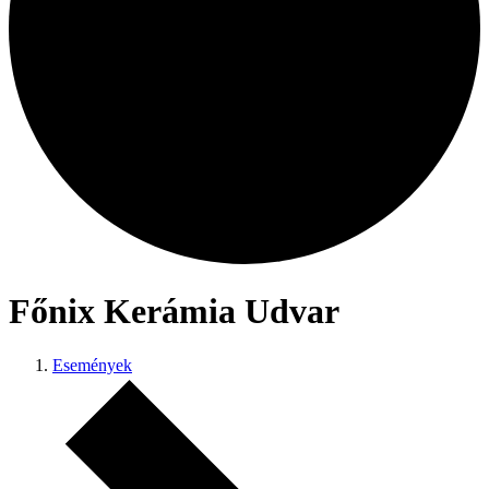
Főnix Kerámia Udvar
Események