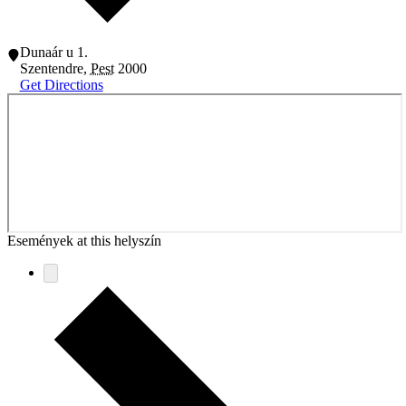
Dunaár u 1.
Szentendre
,
Pest
2000
Get Directions
Események at this helyszín