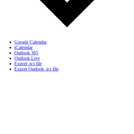
Google Calendar
iCalendar
Outlook 365
Outlook Live
Export .ics file
Export Outlook .ics file