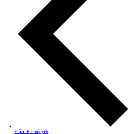
Előző
Események