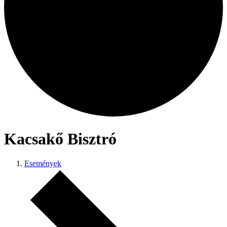
Kacsakő Bisztró
Események