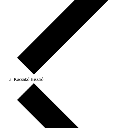
Kacsakő Bisztró