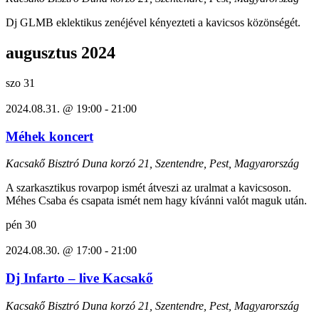
Dj GLMB eklektikus zenéjével kényezteti a kavicsos közönségét.
augusztus 2024
szo
31
2024.08.31. @ 19:00
-
21:00
Méhek koncert
Kacsakő Bisztró
Duna korzó 21, Szentendre, Pest, Magyarország
A szarkasztikus rovarpop ismét átveszi az uralmat a kavicsoson.
Méhes Csaba és csapata ismét nem hagy kívánni valót maguk után.
pén
30
2024.08.30. @ 17:00
-
21:00
Dj Infarto – live Kacsakő
Kacsakő Bisztró
Duna korzó 21, Szentendre, Pest, Magyarország