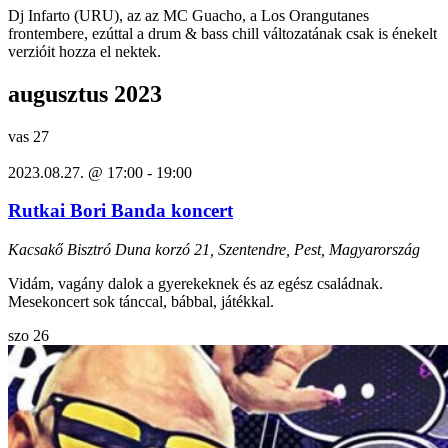
Dj Infarto (URU), az az MC Guacho, a Los Orangutanes
frontembere, ezúttal a drum & bass chill változatának csak is énekelt
verzióit hozza el nektek.
augusztus 2023
vas
27
2023.08.27. @ 17:00
-
19:00
Rutkai Bori Banda koncert
Kacsakő Bisztró
Duna korzó 21, Szentendre, Pest, Magyarország
Vidám, vagány dalok a gyerekeknek és az egész családnak.
Mesekoncert sok tánccal, bábbal, játékkal.
szo
26