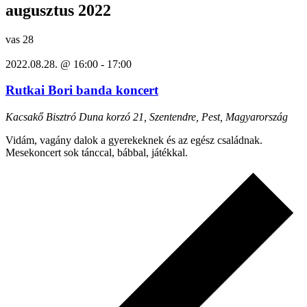
augusztus 2022
vas
28
2022.08.28. @ 16:00
-
17:00
Rutkai Bori banda koncert
Kacsakő Bisztró
Duna korzó 21, Szentendre, Pest, Magyarország
Vidám, vagány dalok a gyerekeknek és az egész családnak.
Mesekoncert sok tánccal, bábbal, játékkal.