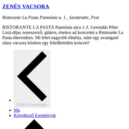
ZENÉS VACSORA
Ristorante La Pasta
Pannónia u. 1., Szentendre, Pest
RISTORANTE LA PASTA Pannónia utca 1-3. Gerendás Péter
Liszt-díjas zeneszerző, gitáros, énekes ad koncertet a Ristorante La
Pasta étteremben. Mi lehet nagyobb élmény, mint egy avantgard
olasz vacsora közben egy feledhetetlen koncert?
Előző
Események
Ma
Következő
Események