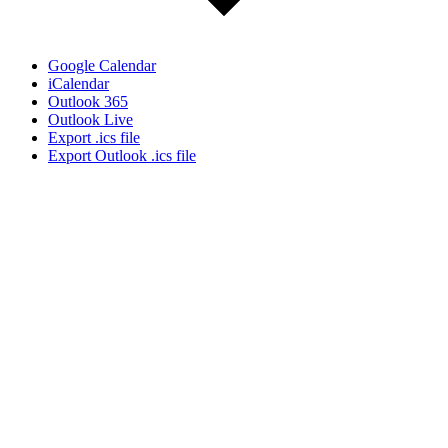
Google Calendar
iCalendar
Outlook 365
Outlook Live
Export .ics file
Export Outlook .ics file