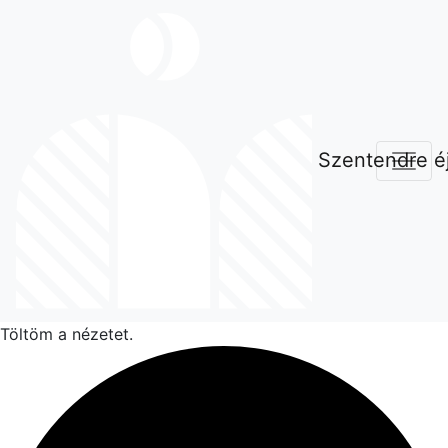
Szentendre éj
Töltöm a nézetet.