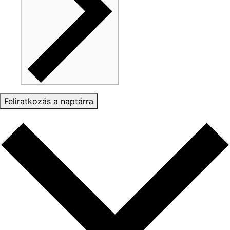
Feliratkozás a naptárra