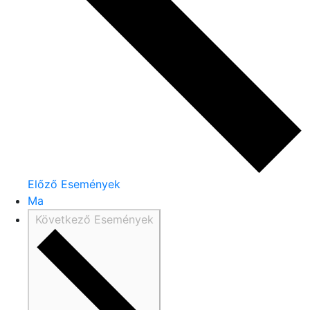
Előző
Események
Ma
Következő
Események