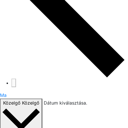
Ma
Közelgő
Közelgő
Dátum kiválasztása.