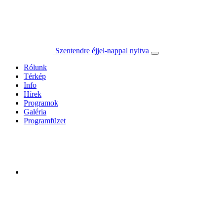
Szentendre éjjel-nappal nyitva
Rólunk
Térkép
Info
Hírek
Programok
Galéria
Programfüzet